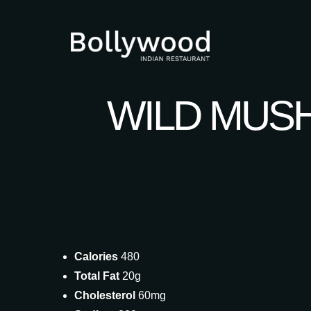
WILD MUSH
Calories
480
Total Fat
20g
Cholesterol
60mg