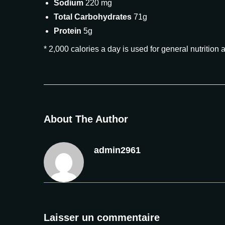
Sodium
220 mg
Total Carbohydrates
71g
Protein
5g
* 2,000 calories a day is used for general nutrition 
About The Author
admin2961
Laisser un commentaire