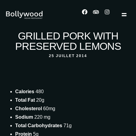
GRILLED PORK WITH
PRESERVED LEMONS
25 JUILLET 2014
Calories
480
Total Fat
20g
Cholesterol
60mg
Sodium
220 mg
Total Carbohydrates
71g
Protein
5g